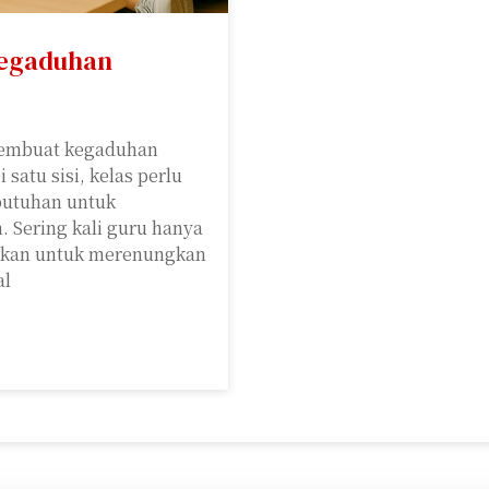
Kegaduhan
pembuat kegaduhan
satu sisi, kelas perlu
kebutuhan untuk
 Sering kali guru hanya
bukan untuk merenungkan
al