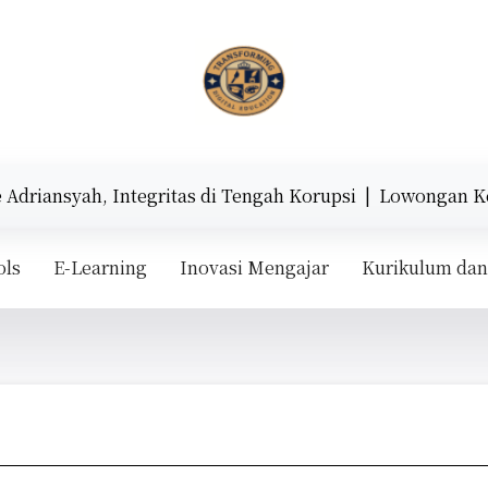
angan dunia edukasi berbasis teknologi.
driansyah, Integritas di Tengah Korupsi |
Lowongan Kerja
ols
E-Learning
Inovasi Mengajar
Kurikulum dan