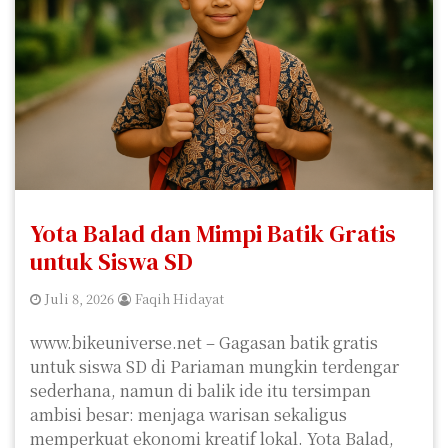
Yota Balad dan Mimpi Batik Gratis
untuk Siswa SD
Juli 8, 2026
Faqih Hidayat
www.bikeuniverse.net – Gagasan batik gratis
untuk siswa SD di Pariaman mungkin terdengar
sederhana, namun di balik ide itu tersimpan
ambisi besar: menjaga warisan sekaligus
memperkuat ekonomi kreatif lokal. Yota Balad,