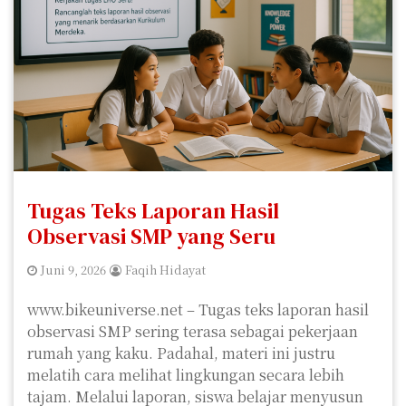
Tugas Teks Laporan Hasil
Observasi SMP yang Seru
Juni 9, 2026
Faqih Hidayat
www.bikeuniverse.net – Tugas teks laporan hasil
observasi SMP sering terasa sebagai pekerjaan
rumah yang kaku. Padahal, materi ini justru
melatih cara melihat lingkungan secara lebih
tajam. Melalui laporan, siswa belajar menyusun