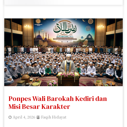
Ponpes Wali Barokah Kediri dan
Misi Besar Karakter
April 4, 2026
Faqih Hidayat