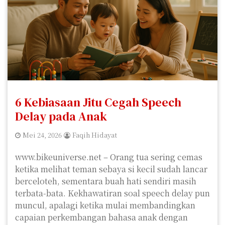
6 Kebiasaan Jitu Cegah Speech
Delay pada Anak
Mei 24, 2026
Faqih Hidayat
www.bikeuniverse.net – Orang tua sering cemas
ketika melihat teman sebaya si kecil sudah lancar
berceloteh, sementara buah hati sendiri masih
terbata-bata. Kekhawatiran soal speech delay pun
muncul, apalagi ketika mulai membandingkan
capaian perkembangan bahasa anak dengan