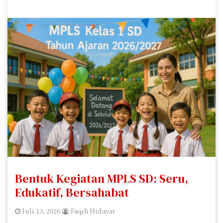
Bentuk Kegiatan MPLS SD: Seru,
Edukatif, Bersahabat
Juli 13, 2026
Faqih Hidayat