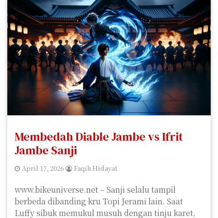
Membedah Diable Jambe vs Ifrit
Jambe Sanji
April 17, 2026
Faqih Hidayat
www.bikeuniverse.net – Sanji selalu tampil
berbeda dibanding kru Topi Jerami lain. Saat
Luffy sibuk memukul musuh dengan tinju karet,