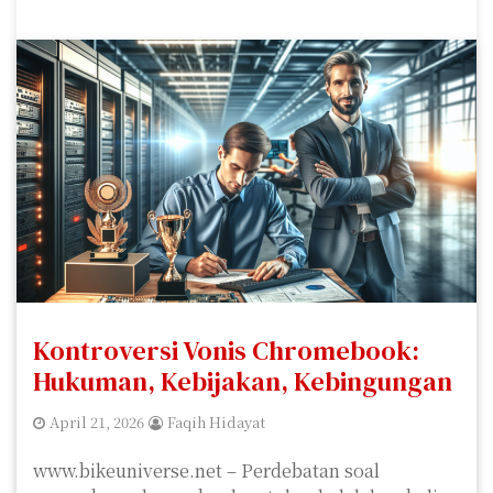
Kontroversi Vonis Chromebook:
Hukuman, Kebijakan, Kebingungan
April 21, 2026
Faqih Hidayat
www.bikeuniverse.net – Perdebatan soal