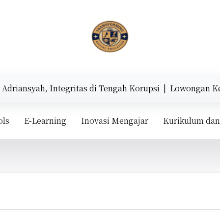
angan dunia edukasi berbasis teknologi.
driansyah, Integritas di Tengah Korupsi |
Lowongan Kerja
ols
E-Learning
Inovasi Mengajar
Kurikulum dan