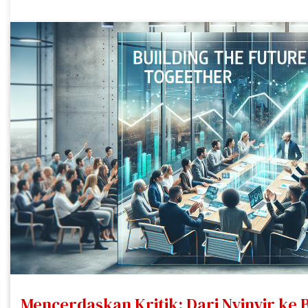
Mencerdaskan Kritik: Dari Nyinyir ke 