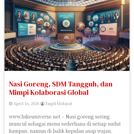
Nasi Goreng, SDM Tangguh, dan
Mimpi Kolaborasi Global
April 16, 2026
Faqih Hidayat
www.bikeuniverse.net – Nasi goreng sering
muncul sebagai menu sederhana di setiap sudut
kampus, namun di balik kepulan asap wajan,