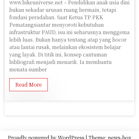
www.bikeuniverse.net – Pendidikan anak usia dini
bukan sekadar urusan ruang bermain, tetapi
fondasi peradaban. Saat Ketua TP PKK
Pematangsiantar menyoroti kebutuhan
infrastruktur PAUD, isu ini seharusnya menggema
lebih luas. Bukan hanya tentang atap yang bocor
atau lantai rusak, melainkan ekosistem belajar
yang layak. Di titik ini, konsep cantuman
bibliografi menjadi menarik. Ia membantu
menata sumber
Read More
Proudly powered by WordPress
|
Theme: news-box