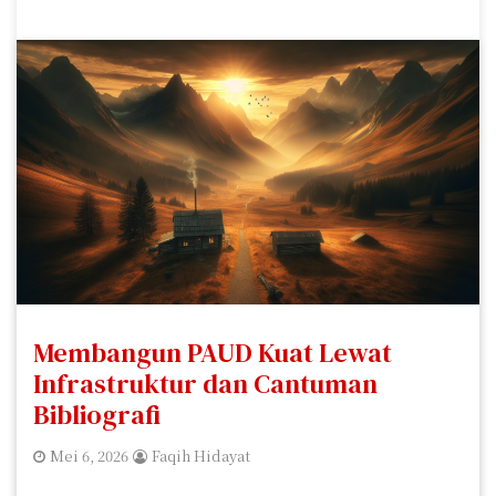
Membangun PAUD Kuat Lewat
Infrastruktur dan Cantuman
Bibliografi
Mei 6, 2026
Faqih Hidayat