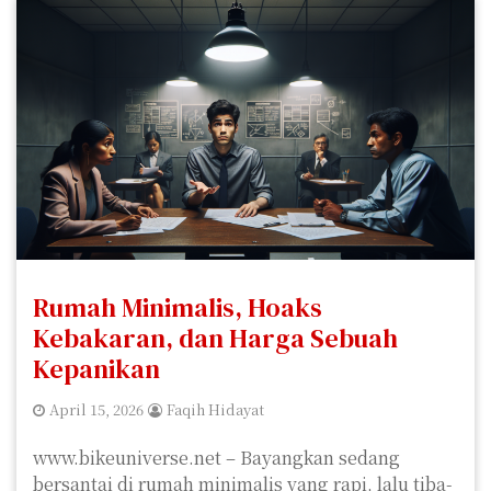
Rumah Minimalis, Hoaks
Kebakaran, dan Harga Sebuah
Kepanikan
April 15, 2026
Faqih Hidayat
www.bikeuniverse.net – Bayangkan sedang
bersantai di rumah minimalis yang rapi, lalu tiba-