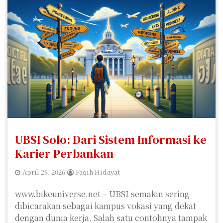
UBSI Solo: Dari Sistem Informasi ke
Karier Perbankan
April 28, 2026
Faqih Hidayat
www.bikeuniverse.net – UBSI semakin sering
dibicarakan sebagai kampus vokasi yang dekat
dengan dunia kerja. Salah satu contohnya tampak