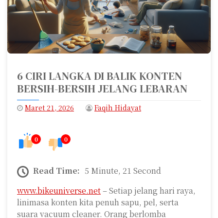
6 CIRI LANGKA DI BALIK KONTEN
BERSIH-BERSIH JELANG LEBARAN
Maret 21, 2026
Faqih Hidayat
0
0
Read Time:
5 Minute, 21 Second
www.bikeuniverse.net
– Setiap jelang hari raya,
linimasa konten kita penuh sapu, pel, serta
suara vacuum cleaner. Orang berlomba