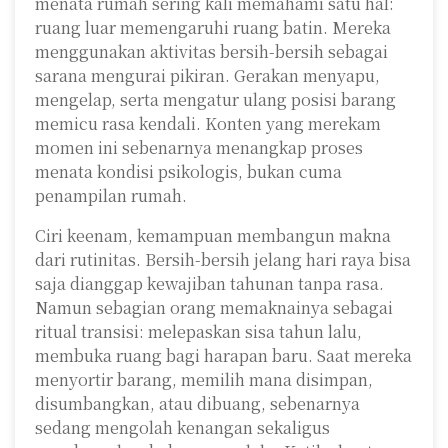
menata rumah sering kali memahami satu hal:
ruang luar memengaruhi ruang batin. Mereka
menggunakan aktivitas bersih-bersih sebagai
sarana mengurai pikiran. Gerakan menyapu,
mengelap, serta mengatur ulang posisi barang
memicu rasa kendali. Konten yang merekam
momen ini sebenarnya menangkap proses
menata kondisi psikologis, bukan cuma
penampilan rumah.
Ciri keenam, kemampuan membangun makna
dari rutinitas. Bersih-bersih jelang hari raya bisa
saja dianggap kewajiban tahunan tanpa rasa.
Namun sebagian orang memaknainya sebagai
ritual transisi: melepaskan sisa tahun lalu,
membuka ruang bagi harapan baru. Saat mereka
menyortir barang, memilih mana disimpan,
disumbangkan, atau dibuang, sebenarnya
sedang mengolah kenangan sekaligus