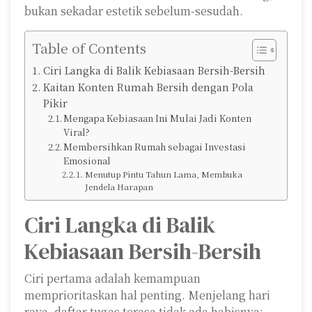
bukan sekadar estetik sebelum-sesudah.
Table of Contents
Ciri Langka di Balik Kebiasaan Bersih-Bersih
Kaitan Konten Rumah Bersih dengan Pola
Pikir
Mengapa Kebiasaan Ini Mulai Jadi Konten
Viral?
Membersihkan Rumah sebagai Investasi
Emosional
Menutup Pintu Tahun Lama, Membuka
Jendela Harapan
Ciri Langka di Balik
Kebiasaan Bersih-Bersih
Ciri pertama adalah kemampuan
memprioritaskan hal penting. Menjelang hari
raya, daftar tugas terasa tidak ada habisnya: