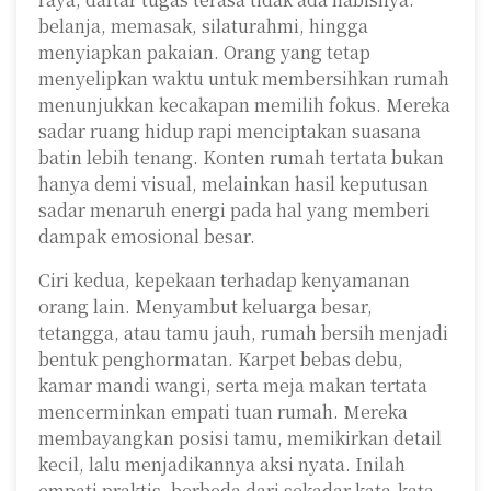
belanja, memasak, silaturahmi, hingga
menyiapkan pakaian. Orang yang tetap
menyelipkan waktu untuk membersihkan rumah
menunjukkan kecakapan memilih fokus. Mereka
sadar ruang hidup rapi menciptakan suasana
batin lebih tenang. Konten rumah tertata bukan
hanya demi visual, melainkan hasil keputusan
sadar menaruh energi pada hal yang memberi
dampak emosional besar.
Ciri kedua, kepekaan terhadap kenyamanan
orang lain. Menyambut keluarga besar,
tetangga, atau tamu jauh, rumah bersih menjadi
bentuk penghormatan. Karpet bebas debu,
kamar mandi wangi, serta meja makan tertata
mencerminkan empati tuan rumah. Mereka
membayangkan posisi tamu, memikirkan detail
kecil, lalu menjadikannya aksi nyata. Inilah
empati praktis, berbeda dari sekadar kata-kata