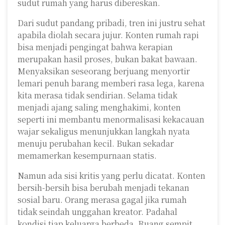
sudut rumah yang harus dibereskan.
Dari sudut pandang pribadi, tren ini justru sehat
apabila diolah secara jujur. Konten rumah rapi
bisa menjadi pengingat bahwa kerapian
merupakan hasil proses, bukan bakat bawaan.
Menyaksikan seseorang berjuang menyortir
lemari penuh barang memberi rasa lega, karena
kita merasa tidak sendirian. Selama tidak
menjadi ajang saling menghakimi, konten
seperti ini membantu menormalisasi kekacauan
wajar sekaligus menunjukkan langkah nyata
menuju perubahan kecil. Bukan sekadar
memamerkan kesempurnaan statis.
Namun ada sisi kritis yang perlu dicatat. Konten
bersih-bersih bisa berubah menjadi tekanan
sosial baru. Orang merasa gagal jika rumah
tidak seindah unggahan kreator. Padahal
kondisi tiap keluarga berbeda. Ruang sempit,