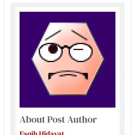
About Post Author
Faqih Hidayat