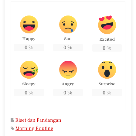
Happy
Sad
Excited
0
%
0
%
0
%
Sleepy
Angry
Surprise
0
%
0
%
0
%
Riset dan Pandangan
Morning Routine