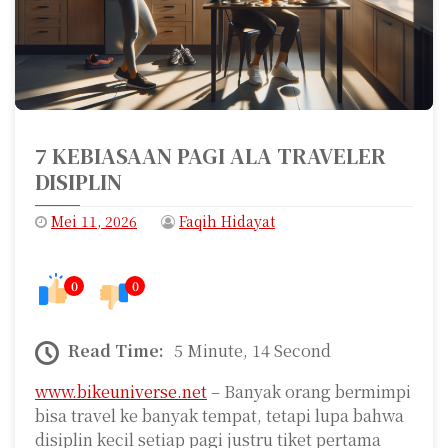
7 KEBIASAAN PAGI ALA TRAVELER
DISIPLIN
Mei 11, 2026
Faqih Hidayat
0
0
Read Time:
5 Minute, 14 Second
www.bikeuniverse.net
– Banyak orang bermimpi
bisa travel ke banyak tempat, tetapi lupa bahwa
disiplin kecil setiap pagi justru tiket pertama