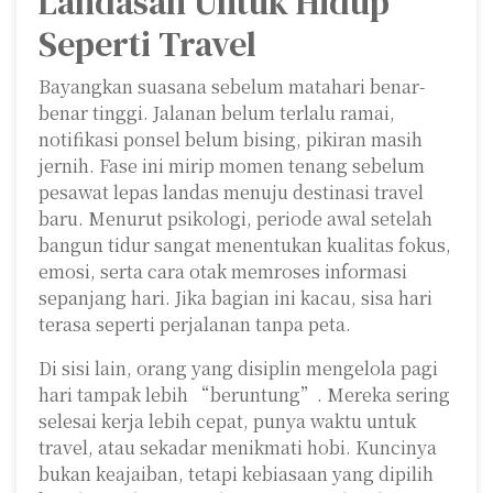
Landasan Untuk Hidup
Seperti Travel
Bayangkan suasana sebelum matahari benar-
benar tinggi. Jalanan belum terlalu ramai,
notifikasi ponsel belum bising, pikiran masih
jernih. Fase ini mirip momen tenang sebelum
pesawat lepas landas menuju destinasi travel
baru. Menurut psikologi, periode awal setelah
bangun tidur sangat menentukan kualitas fokus,
emosi, serta cara otak memroses informasi
sepanjang hari. Jika bagian ini kacau, sisa hari
terasa seperti perjalanan tanpa peta.
Di sisi lain, orang yang disiplin mengelola pagi
hari tampak lebih “beruntung”. Mereka sering
selesai kerja lebih cepat, punya waktu untuk
travel, atau sekadar menikmati hobi. Kuncinya
bukan keajaiban, tetapi kebiasaan yang dipilih