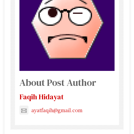
About Post Author
Faqih Hidayat
ayatfaqih@gmail.com