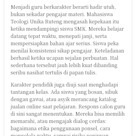
Menjadi guru berkarakter berarti hadir utuh,
bukan sekadar pengajar materi. Mahasiswa
Teologi Unika Ruteng mengasah kepekaan itu
ketika mendampingi siswa SMK. Mereka belajar
datang tepat waktu, menepati janji, serta
mempersiapkan bahan ajar serius. Siswa peka
menilai konsistensi sikap pengajar. Keteladanan
berhasil ketika ucapan sejalan perbuatan. Hal
sederhana tersebut jauh lebih kuat dibanding
seribu nasihat tertulis di papan tulis.
Karakter pendidik juga diuji saat menghadapi
tantangan kelas. Ada siswa yang bosan, sibuk
dengan gawai, atau asyik merancang katalog
jualan online saat pelajaran. Respons calon guru
di sini sangat menentukan. Mereka bisa memilih
memarahi, atau mengajak dialog cerdas:
bagaimana etika penggunaan ponsel, cara
mengelola waktu, sampai risiko penipuan