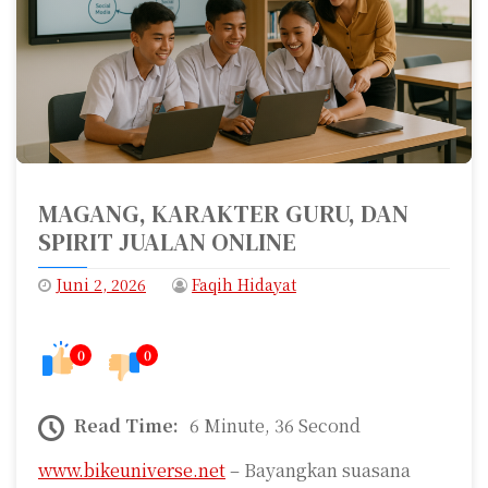
MAGANG, KARAKTER GURU, DAN
SPIRIT JUALAN ONLINE
Juni 2, 2026
Faqih Hidayat
0
0
Read Time:
6 Minute, 36 Second
www.bikeuniverse.net
– Bayangkan suasana