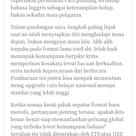
Diperlukan perubahan cara pandang terhadap
bahasa Inggris sebagai keterampilan hidup,
bukan sekadar mata pelajaran.
Dalam pandangan saya, langkah paling bijak
saat ini ialah menyiapkan diri menghadapi masa
depan, bukan mengejar masa lalu. Alih-alih
terpaku pada format lama toefl ibt, lebih baik
memupuk kemampuan berpikir kritis,
memperluas kosakata lewat bacaan berkualitas,
serta melatih kepercayaan diri berbicara.
Pembaruan tes justru bisa menjadi momentum
meng-upgrade cara belajar nasional menuju
standar yang lebih tinggi.
Ketika semua hiruk-pikuk seputar format baru
mereda, pertanyaan penting tersisa: apakah kita
benar-benar siap memanfaatkan peluang global
yang terbuka lewat kemampuan bahasa?
Jawaban itu tidak ditentukan oleh ETS atau IIEF,