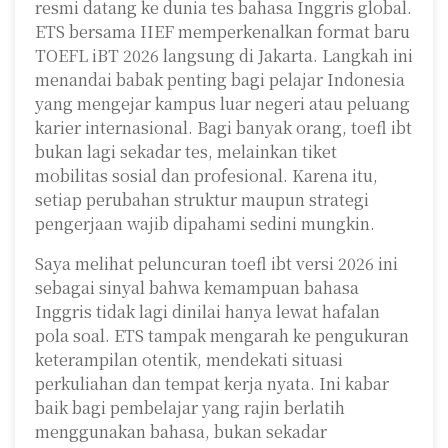
resmi datang ke dunia tes bahasa Inggris global.
ETS bersama IIEF memperkenalkan format baru
TOEFL iBT 2026 langsung di Jakarta. Langkah ini
menandai babak penting bagi pelajar Indonesia
yang mengejar kampus luar negeri atau peluang
karier internasional. Bagi banyak orang, toefl ibt
bukan lagi sekadar tes, melainkan tiket
mobilitas sosial dan profesional. Karena itu,
setiap perubahan struktur maupun strategi
pengerjaan wajib dipahami sedini mungkin.
Saya melihat peluncuran toefl ibt versi 2026 ini
sebagai sinyal bahwa kemampuan bahasa
Inggris tidak lagi dinilai hanya lewat hafalan
pola soal. ETS tampak mengarah ke pengukuran
keterampilan otentik, mendekati situasi
perkuliahan dan tempat kerja nyata. Ini kabar
baik bagi pembelajar yang rajin berlatih
menggunakan bahasa, bukan sekadar