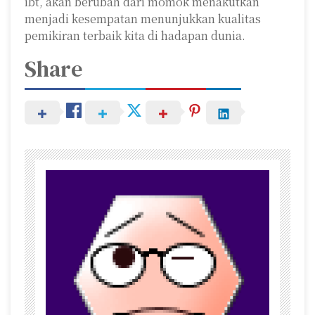
ibt, akan berubah dari momok menakutkan
menjadi kesempatan menunjukkan kualitas
pemikiran terbaik kita di hadapan dunia.
Share