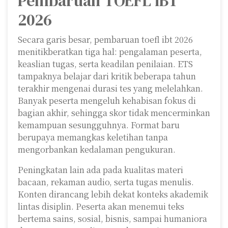
Pembaruan TOEFL iBT
2026
Secara garis besar, pembaruan toefl ibt 2026
menitikberatkan tiga hal: pengalaman peserta,
keaslian tugas, serta keadilan penilaian. ETS
tampaknya belajar dari kritik beberapa tahun
terakhir mengenai durasi tes yang melelahkan.
Banyak peserta mengeluh kehabisan fokus di
bagian akhir, sehingga skor tidak mencerminkan
kemampuan sesungguhnya. Format baru
berupaya memangkas keletihan tanpa
mengorbankan kedalaman pengukuran.
Peningkatan lain ada pada kualitas materi
bacaan, rekaman audio, serta tugas menulis.
Konten dirancang lebih dekat konteks akademik
lintas disiplin. Peserta akan menemui teks
bertema sains, sosial, bisnis, sampai humaniora