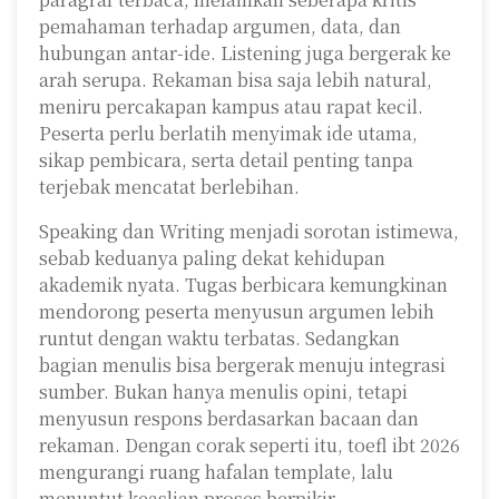
pemahaman terhadap argumen, data, dan
hubungan antar-ide. Listening juga bergerak ke
arah serupa. Rekaman bisa saja lebih natural,
meniru percakapan kampus atau rapat kecil.
Peserta perlu berlatih menyimak ide utama,
sikap pembicara, serta detail penting tanpa
terjebak mencatat berlebihan.
Speaking dan Writing menjadi sorotan istimewa,
sebab keduanya paling dekat kehidupan
akademik nyata. Tugas berbicara kemungkinan
mendorong peserta menyusun argumen lebih
runtut dengan waktu terbatas. Sedangkan
bagian menulis bisa bergerak menuju integrasi
sumber. Bukan hanya menulis opini, tetapi
menyusun respons berdasarkan bacaan dan
rekaman. Dengan corak seperti itu, toefl ibt 2026
mengurangi ruang hafalan template, lalu
menuntut keaslian proses berpikir.