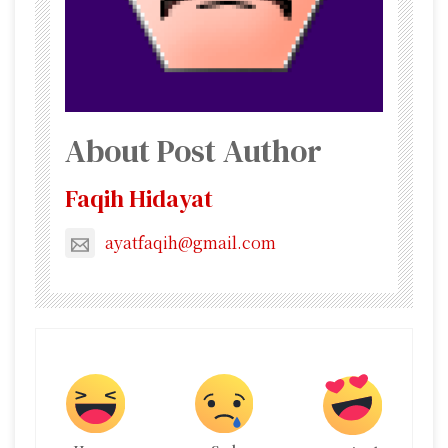
About Post Author
Faqih Hidayat
ayatfaqih@gmail.com