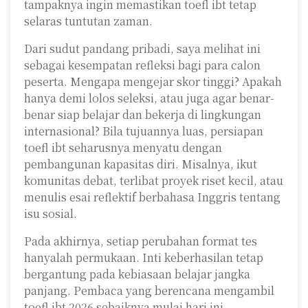
tampaknya ingin memastikan toefl ibt tetap
selaras tuntutan zaman.
Dari sudut pandang pribadi, saya melihat ini
sebagai kesempatan refleksi bagi para calon
peserta. Mengapa mengejar skor tinggi? Apakah
hanya demi lolos seleksi, atau juga agar benar-
benar siap belajar dan bekerja di lingkungan
internasional? Bila tujuannya luas, persiapan
toefl ibt seharusnya menyatu dengan
pembangunan kapasitas diri. Misalnya, ikut
komunitas debat, terlibat proyek riset kecil, atau
menulis esai reflektif berbahasa Inggris tentang
isu sosial.
Pada akhirnya, setiap perubahan format tes
hanyalah permukaan. Inti keberhasilan tetap
bergantung pada kebiasaan belajar jangka
panjang. Pembaca yang berencana mengambil
toefl ibt 2026 sebaiknya mulai hari ini