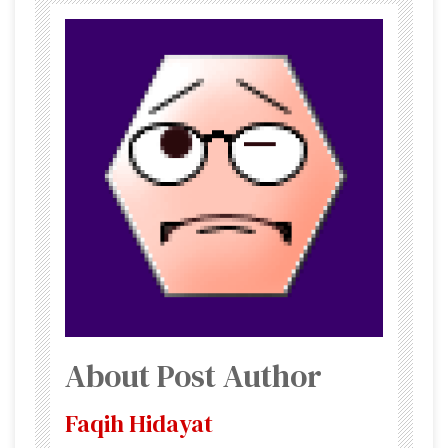
About Post Author
Faqih Hidayat