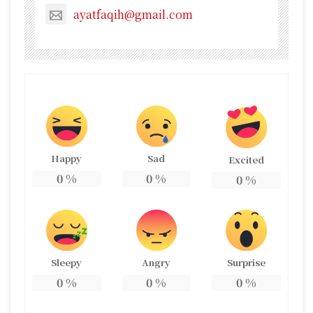
ayatfaqih@gmail.com
Happy
Sad
Excited
0
%
0
%
0
%
Sleepy
Angry
Surprise
0
%
0
%
0
%