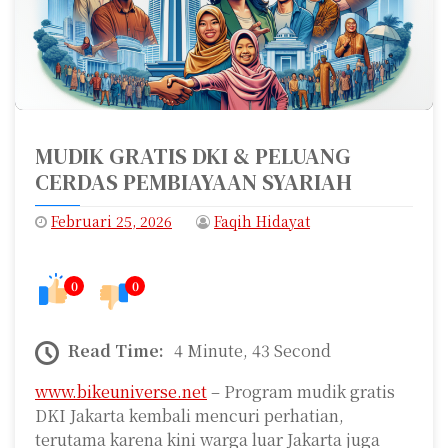
MUDIK GRATIS DKI & PELUANG
CERDAS PEMBIAYAAN SYARIAH
Februari 25, 2026
Faqih Hidayat
0
0
Read Time:
4 Minute, 43 Second
www.bikeuniverse.net
– Program mudik gratis
DKI Jakarta kembali mencuri perhatian,
terutama karena kini warga luar Jakarta juga