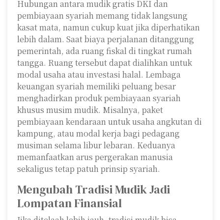
Hubungan antara mudik gratis DKI dan
pembiayaan syariah memang tidak langsung
kasat mata, namun cukup kuat jika diperhatikan
lebih dalam. Saat biaya perjalanan ditanggung
pemerintah, ada ruang fiskal di tingkat rumah
tangga. Ruang tersebut dapat dialihkan untuk
modal usaha atau investasi halal. Lembaga
keuangan syariah memiliki peluang besar
menghadirkan produk pembiayaan syariah
khusus musim mudik. Misalnya, paket
pembiayaan kendaraan untuk usaha angkutan di
kampung, atau modal kerja bagi pedagang
musiman selama libur lebaran. Keduanya
memanfaatkan arus pergerakan manusia
sekaligus tetap patuh prinsip syariah.
Mengubah Tradisi Mudik Jadi
Lompatan Finansial
Jika ditelaah lebih jauh, tradisi mudik bisa