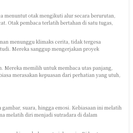
a menuntut otak mengikuti alur secara berurutan,
t. Otak pembaca terlatih bertahan di satu tugas,
an menunggu klimaks cerita, tidak tergesa
u studi. Mereka sanggup mengerjakan proyek
 arah. Mereka memilih untuk membaca utas panjang,
erbiasa merasakan kepuasan dari perhatian yang utuh,
ambar, suara, hingga emosi. Kebiasaan ini melatih
ma melatih diri menjadi sutradara di dalam