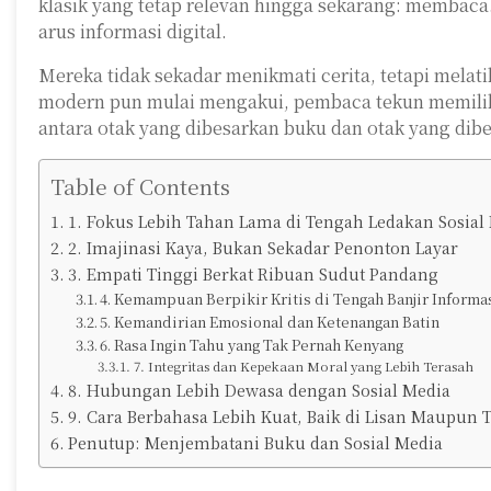
klasik yang tetap relevan hingga sekarang: memba
arus informasi digital.
Mereka tidak sekadar menikmati cerita, tetapi melat
modern pun mulai mengakui, pembaca tekun memiliki
antara otak yang dibesarkan buku dan otak yang dibe
Table of Contents
1. Fokus Lebih Tahan Lama di Tengah Ledakan Sosial
2. Imajinasi Kaya, Bukan Sekadar Penonton Layar
3. Empati Tinggi Berkat Ribuan Sudut Pandang
4. Kemampuan Berpikir Kritis di Tengah Banjir Informa
5. Kemandirian Emosional dan Ketenangan Batin
6. Rasa Ingin Tahu yang Tak Pernah Kenyang
7. Integritas dan Kepekaan Moral yang Lebih Terasah
8. Hubungan Lebih Dewasa dengan Sosial Media
9. Cara Berbahasa Lebih Kuat, Baik di Lisan Maupun 
Penutup: Menjembatani Buku dan Sosial Media