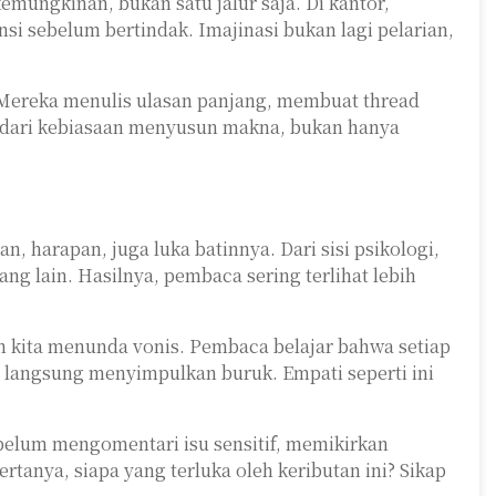
mungkinan, bukan satu jalur saja. Di kantor,
sebelum bertindak. Imajinasi bukan lagi pelarian,
. Mereka menulis ulasan panjang, membuat thread
at dari kebiasaan menyusun makna, bukan hanya
harapan, juga luka batinnya. Dari sisi psikologi,
 lain. Hasilnya, pembaca sering terlihat lebih
 kita menunda vonis. Pembaca belajar bahwa setiap
h langsung menyimpulkan buruk. Empati seperti ini
ebelum mengomentari isu sensitif, memikirkan
anya, siapa yang terluka oleh keributan ini? Sikap