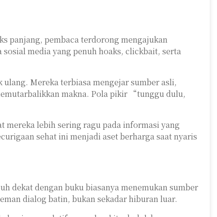
eks panjang, pembaca terdorong mengajukan
 sosial media yang penuh hoaks, clickbait, serta
 ulang. Mereka terbiasa mengejar sumber asli,
memutarbalikkan makna. Pola pikir “tunggu dulu,
t mereka lebih sering ragu pada informasi yang
curigaan sehat ini menjadi aset berharga saat nyaris
tumbuh dekat dengan buku biasanya menemukan sumber
eman dialog batin, bukan sekadar hiburan luar.