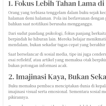
1. Fokus Lebih Tahan Lama di
Orang yang terbiasa tenggelam dalam buku sejak kec
halaman demi halaman. Pola ini berlawanan dengan po
bahkan saat notifikasi berusaha mengganggu.
Dari sudut pandang psikologi, fokus panjang berk
berpindah ke hiburan lain. Mereka belajar menikmati
mendalam, bukan sekadar tugas cepat yang berakhir 
Saat berselancar di sosial media, tipe ini juga cend
esai reflektif, atau artikel yang memaksa otak berpi
bukan potongan informasi acak.
2. Imajinasi Kaya, Bukan Sek
Buku memaksa pembaca menciptakan dunia di kepala
imajinasi visual serta emosional. Sementara sosial m
pikirannya.