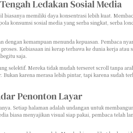
 Tengah Ledakan Sosial Media
il biasanya memiliki daya konsentrasi lebih kuat. Membac
la konsumsi sosial media yang serba singkat, serba lonca
aitan dengan kemampuan menunda kepuasan. Pembaca nyam
 proses. Kebiasaan ini kerap terbawa ke dunia kerja ata
begitu saja.
erung selektif. Mereka tidak mudah terseret scroll tanpa
kir. Bukan karena merasa lebih pintar, tapi karena sudah t
adar Penonton Layar
nya. Setiap halaman adalah undangan untuk membangun g
edia biasa menyajikan visual siap pakai, pembaca telah la