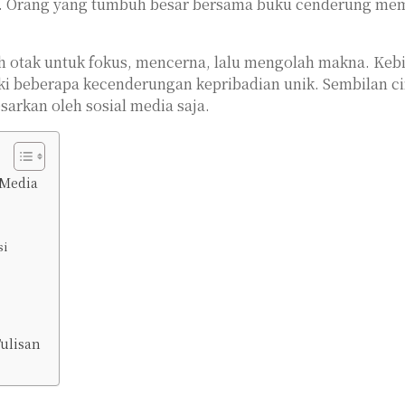
ca. Orang yang tumbuh besar bersama buku cenderung mem
ih otak untuk fokus, mencerna, lalu mengolah makna. Keb
 beberapa kecenderungan kepribadian unik. Sembilan ci
sarkan oleh sosial media saja.
 Media
si
Tulisan