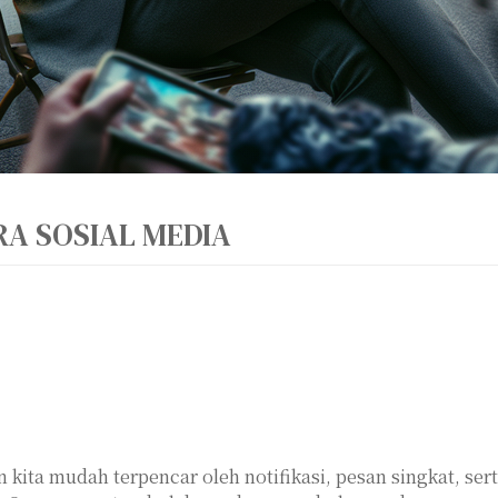
ERA SOSIAL MEDIA
an kita mudah terpencar oleh notifikasi, pesan singkat, s