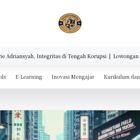
angan dunia edukasi berbasis teknologi.
nsyah, Integritas di Tengah Korupsi |
Lowongan Kerja Pro
ols
E-Learning
Inovasi Mengajar
Kurikulum dan