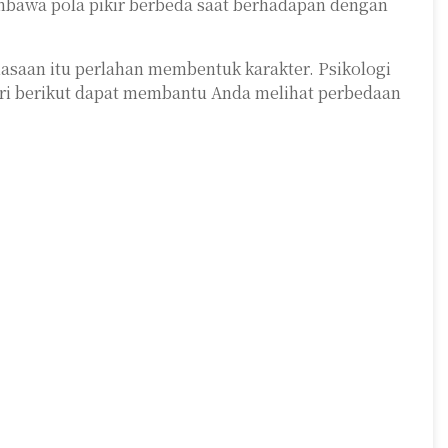
bawa pola pikir berbeda saat berhadapan dengan
iasaan itu perlahan membentuk karakter. Psikologi
ri berikut dapat membantu Anda melihat perbedaan